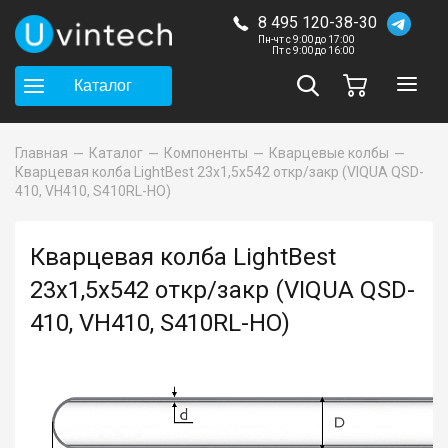
8 495 120-38-30
Пн-чт с 9:00 до 17:00
Пт с 9:00 до 16:00
Каталог
Главная
Каталог
Компоненты
Кварцевые колбы
Кварцевая колба LightBest 23x1,5x542 откр/закр (VIQUA QSD-
410, VH410, S410RL-HO)
Кварцевая колба LightBest
23x1,5x542 откр/закр (VIQUA QSD-
410, VH410, S410RL-HO)