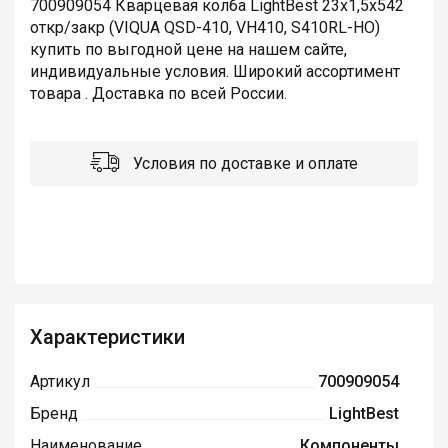
700909054 Кварцевая колба LightBest 23x1,5x542
откр/закр (VIQUA QSD-410, VH410, S410RL-HO)
купить по выгодной цене на нашем сайте,
индивидуальные условия. Широкий ассортимент
товара . Доставка по всей России.
Условия по доставке и оплате
Характеристики
Артикул
700909054
Бренд
LightBest
Наименование
Компоненты