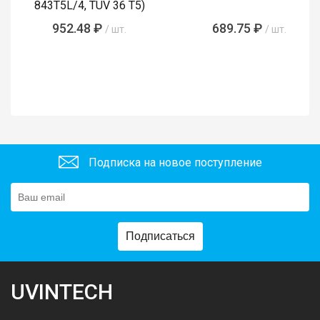
843T5L/4, TUV 36 T5)
952.48 ₽
689.75 ₽
/ шт.
/ шт.
Подписка на новое поступление
Подписаться
UVINTECH