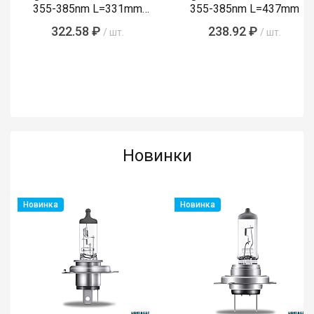
355-385nm L=331mm
355-385nm L=437mm
(FL10BL368)
322.58 ₽
238.92 ₽
/ шт.
/ шт.
Новинки
Новинка
Новинка