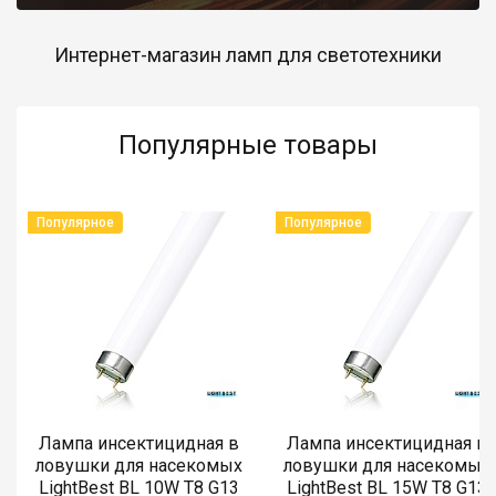
Интернет-магазин ламп для светотехники
Популярные товары
Популярное
Популярное
Лампа инсектицидная в
Лампа инсектицидная в
ловушки для насекомых
ловушки для насекомых
LightBest BL 10W T8 G13
LightBest BL 15W T8 G13