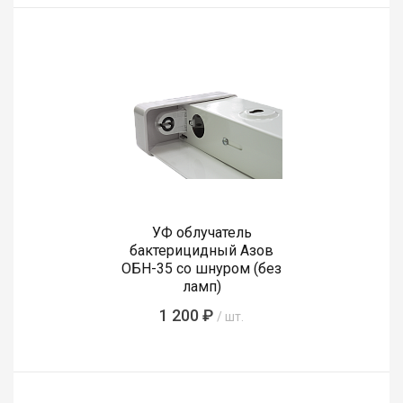
УФ облучатель
бактерицидный Азов
ОБН-35 со шнуром (без
ламп)
1 200 ₽
/ шт.