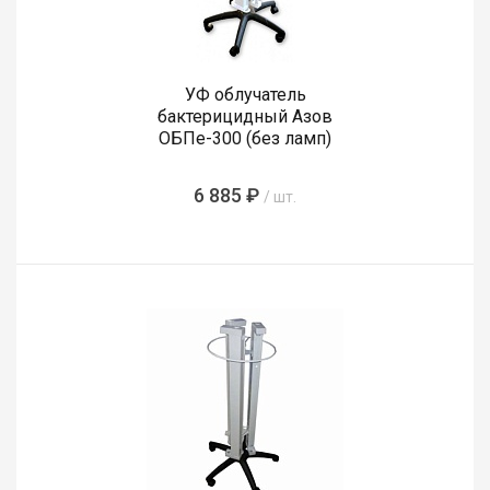
УФ облучатель
бактерицидный Азов
ОБПе-300 (без ламп)
6 885 ₽
/ шт.