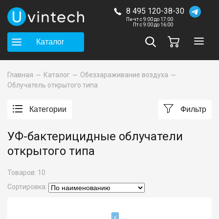
8 495 120-38-30
Пн-чт с 9:00 до 17:00
Пт с 9:00 до 16:00
Каталог
Главная
Каталог
Обеззараживание воздуха
Облучатель открытого типа
Категории
Фильтр
УФ-бактерицидные облучатели
открытого типа
Товаров:
10
Сортировка: