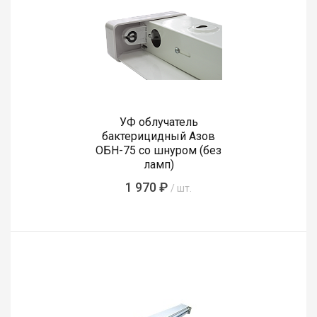
УФ облучатель
бактерицидный Азов
ОБН-75 со шнуром (без
ламп)
1 970 ₽
/ шт.