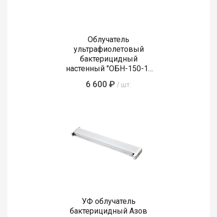
Облучатель
ультрафиолетовый
бактерицидный
настенный "ОБН-150-1-
(2х30)-"КРОНТ" без ламп
6 600 ₽
/ шт.
УФ облучатель
бактерицидный Азов