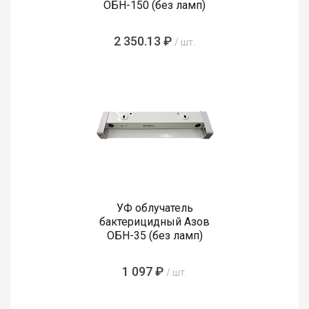
ОБН-150 (без ламп)
2 350.13 ₽
/ шт.
УФ облучатель
бактерицидный Азов
ОБН-35 (без ламп)
1 097 ₽
/ шт.