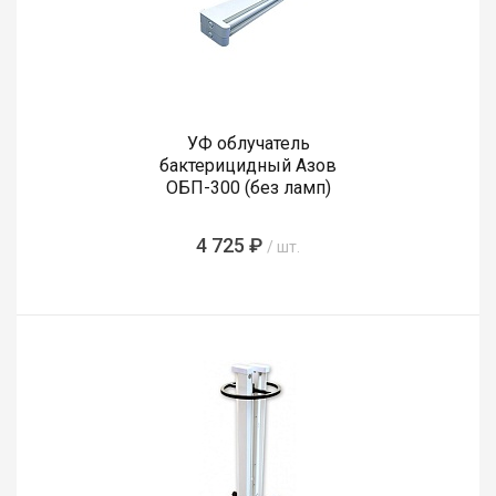
УФ облучатель
бактерицидный Азов
ОБП-300 (без ламп)
4 725 ₽
/ шт.