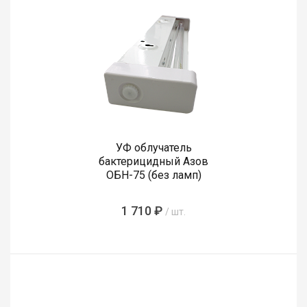
УФ облучатель
бактерицидный Азов
ОБН-75 (без ламп)
1 710 ₽
/ шт.