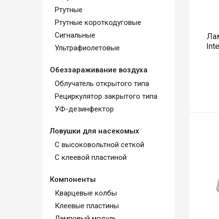
Ртутные
Ртутные короткодуговые
Сигнальные
Ла
Int
Ультрафиолетовые
Обеззараживание воздуха
Облучатель открытого типа
Рециркулятор закрытого типа
УФ-дезинфектор
Ловушки для насекомых
С высоковольтной сеткой
С клеевой пластиной
Компоненты
Кварцевые колбы
Клеевые пластины
Ламповый модуль