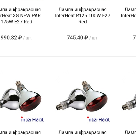
мпа инфракрасная
Лампа инфракрасная
Ламп
erHeat 3G NEW PAR
InterHeat R125 100W E27
InterH
175W E27 Red
Red
990.32 ₽
745.40 ₽
7
/ шт.
/ шт.
мпа инфракрасная
Лампа инфракрасная
Ламп