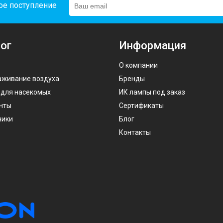
ое поступление
ог
Информация
О компании
аживание воздуха
Бренды
 для насекомых
ИК лампы под заказ
нты
Сертификаты
ники
Блог
Контакты