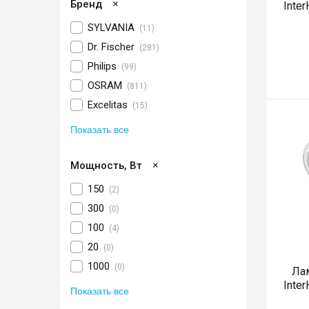
×
Бренд
Inte
SYLVANIA
(11)
Dr. Fischer
(281)
Philips
(99)
OSRAM
(811)
Excelitas
(15)
Показать все
×
Мощность, Вт
150
(2)
300
(0)
100
(4)
20
(0)
1000
(0)
Ла
Inte
Показать все