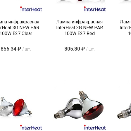
мпа инфракрасная
Лампа инфракрасная
Ламп
erHeat 3G NEW PAR
InterHeat 3G NEW PAR
Inte
100W E27 Clear
100W E27 Red
1
856.34 ₽
805.80 ₽
/ шт.
/ шт.