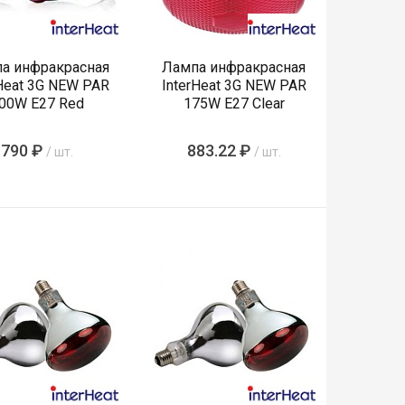
а инфракрасная
Лампа инфракрасная
rHeat 3G NEW PAR
InterHeat 3G NEW PAR
00W E27 Red
175W E27 Clear
790 ₽
883.22 ₽
/ шт.
/ шт.