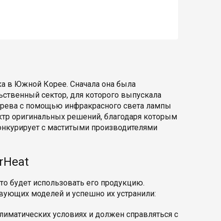
ка в Южной Корее. Сначала она была
ьственный сектор, для которого выпускала
огрева с помощью инфракрасного света лампы
ектр оригинальных решений, благодаря которым
конкурирует с маститыми производителями
rHeat
то будет использовать его продукцию.
твующих моделей и успешно их устранили:
климатических условиях и должен справляться с