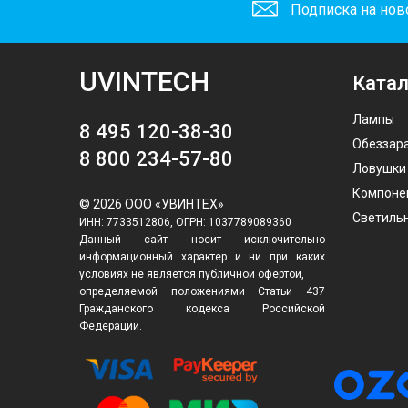
Подписка на нов
UVINTECH
Катал
Лампы
8 495 120-38-30
Обеззар
8 800 234-57-80
Ловушки
Компоне
© 2026 ООО «УВИНТЕХ»
Светиль
ИНН: 7733512806, ОГРН: 1037789089360
Данный сайт носит исключительно
информационный характер и ни при каких
условиях не является публичной офертой,
определяемой положениями Статьи 437
Гражданского кодекса Российской
Федерации.