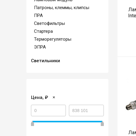
Патроны, клеммы, клипсы
Ла
ПРА
Int
Светофильтры
Стартера
Терморегуляторы
ЭПРА
Светильники
×
Цена, ₽
Ла