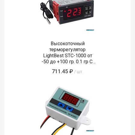
Высокоточный
терморегулятор
LightBest STC-1000 от
-50 до +100 гр. 0.1 гр С,
120-240V 10А
711.45 ₽
/ шт.