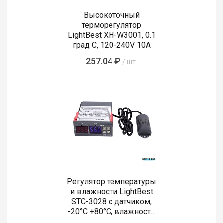
Высокоточный
терморегулятор
LightBest XH-W3001, 0.1
град С, 120-240V 10А
257.04 ₽
/ шт.
Регулятор температуры
и влажности LightBest
STC-3028 с датчиком,
-20°C +80°C, влажность
0-100% RH