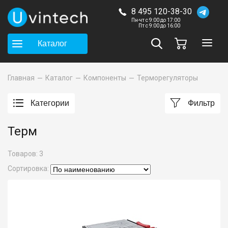
8 495 120-38-30
Пн-чт с 9:00 до 17:00
Пт с 9:00 до 16:00
Каталог
Главная
Каталог
Компоненты
Терморегуляторы
Категории
Фильтр
Терм
Товаров:
3
Сортировка: