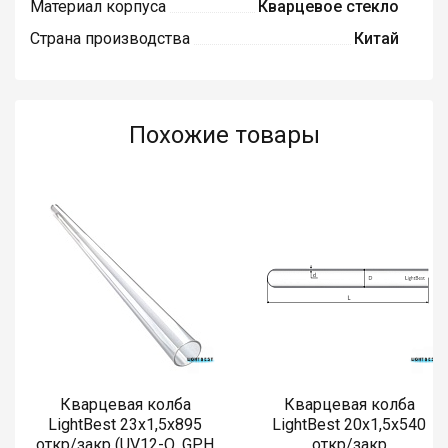
Материал корпуса
Кварцевое стекло
Страна производства
Китай
Похожие товары
Кварцевая колба
Кварцевая колба
LightBest 23x1,5x895
LightBest 20x1,5x540
откр/закр (UV12-Q, GPH
откр/закр