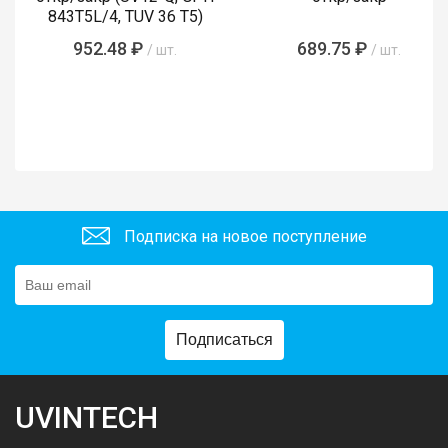
843T5L/4, TUV 36 T5)
952.48 ₽
689.75 ₽
/ шт.
/ шт.
Подписка на новое поступление
Подписаться
UVINTECH