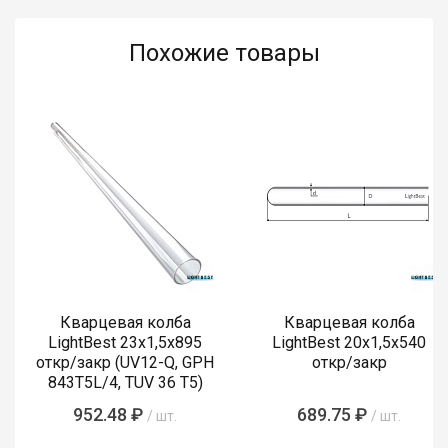
Похожие товары
Кварцевая колба
Кварцевая колба
LightBest 23x1,5x895
LightBest 20x1,5x540
откр/закр (UV12-Q, GPH
откр/закр
843T5L/4, TUV 36 T5)
952.48 ₽
689.75 ₽
/ шт.
/ шт.