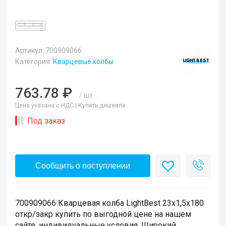
Артикул: 700909066
Категория:
Кварцевые колбы
763.78 ₽
/ шт.
Цена указана с НДС |
Купить дешевле
Под заказ
Сообщить о поступлении
700909066 Кварцевая колба LightBest 23x1,5x180
откр/закр купить по выгодной цене на нашем
сайте, индивидуальные условия. Широкий