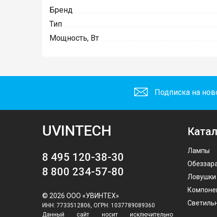
Бренд
Тип
Мощность, Вт
Подписка на нов
UVINTECH
Катал
Лампы
8 495 120-38-30
Обеззар
8 800 234-57-80
Ловушки
Компоне
© 2026 ООО «УВИНТЕХ»
Светиль
ИНН: 7733512806, ОГРН: 1037789089360
Данный сайт носит исключительно