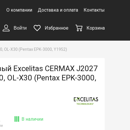
О компании
Доставка и оплата
Контакты
Избранное
Корзина
Войти
, OL-X30 (Pentax EPK-3000, Y1952)
ый Excelitas CERMAX J2027
, OL-X30 (Pentax EPK-3000,
В наличии
.
ле