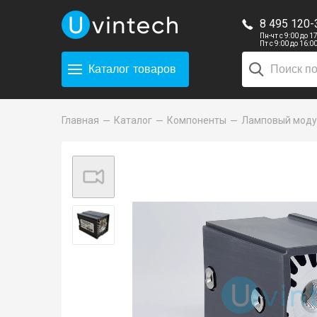
8 495 120-
Пн-чт с 9:00 до 1
Пт с 9:00 до 16:0
Каталог
товаров
Главная
Каталог
Компоненты
Ламповый моду