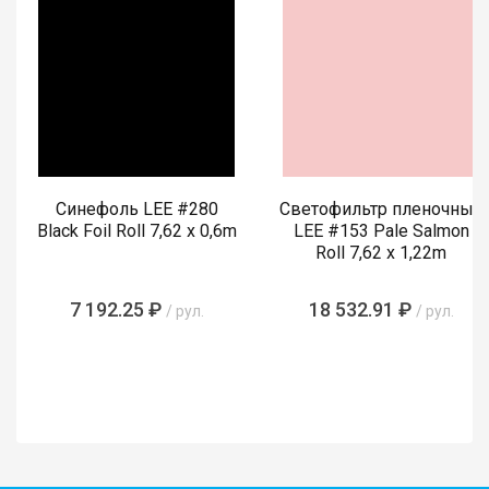
Синефоль LEE #280
Светофильтр пленочный
Black Foil Roll 7,62 x 0,6m
LEE #153 Pale Salmon
Roll 7,62 x 1,22m
7 192.25 ₽
18 532.91 ₽
/ рул.
/ рул.