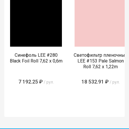
Синефоль LEE #280
Светофильтр пленочный
Black Foil Roll 7,62 x 0,6m
LEE #153 Pale Salmon
Roll 7,62 x 1,22m
7 192.25 ₽
18 532.91 ₽
/ рул.
/ рул.