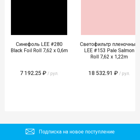
Синефоль LEE #280
Светофильтр пленочный
Black Foil Roll 7,62 x 0,6m
LEE #153 Pale Salmon
Roll 7,62 x 1,22m
7 192.25 ₽
18 532.91 ₽
/ рул.
/ рул.
Подписка на новое поступление