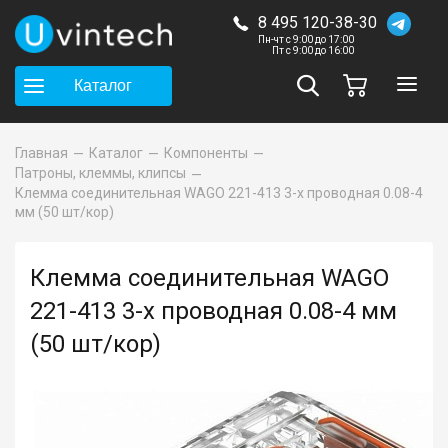
8 495 120-38-30
Пн-чт с 9:00 до 17:00
Пт с 9:00 до 16:00
Каталог
Главная
Каталог
Компоненты
Патроны, клеммы, клипсы
Клемма соединительная WAGO 221-413 3-х проводная 0.08-4
мм (50 шт/кор)
Клемма соединительная WAGO
221-413 3-х проводная 0.08-4 мм
(50 шт/кор)