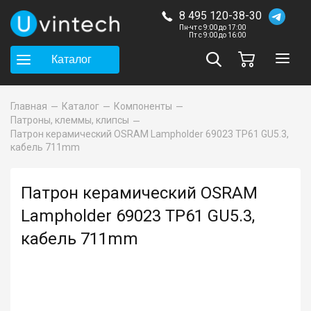
8 495 120-38-30
Пн-чт с 9:00 до 17:00
Пт с 9:00 до 16:00
Каталог
Главная
Каталог
Компоненты
Патроны, клеммы, клипсы
Патрон керамический OSRAM Lampholder 69023 TP61 GU5.3,
кабель 711mm
Патрон керамический OSRAM
Lampholder 69023 TP61 GU5.3,
кабель 711mm