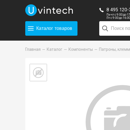
8 495 120-
Пн-чт с 9:00 до 1
Пт с 9:00 до 16:0
Каталог
товаров
Главная
Каталог
Компоненты
Патроны, клемм