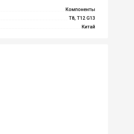
Компоненты
T8, T12 G13
Китай