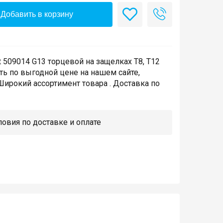
Добавить в корзину
 509014 G13 торцевой на защелках T8, T12
ть по выгодной цене на нашем сайте,
ирокий ассортимент товара . Доставка по
овия по доставке и оплате