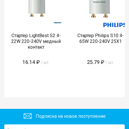
Стартер LightBest S2 4-
Стартер Philips S10 4-
22W 220-240V медный
65W 220-240V 25X1
контакт
16.14 ₽
25.79 ₽
/ шт.
/ шт.
Подписка на новое поступление