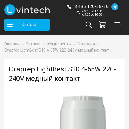
8 495 120-38-30
Пн-чт с 9:00 до 17:00
Пт с 9:00 до 16:00
Каталог
Главная
Каталог
Компоненты
Стартера
Стартер LightBest S10 4-65W 220-240V медный контакт
Стартер LightBest S10 4-65W 220-
240V медный контакт