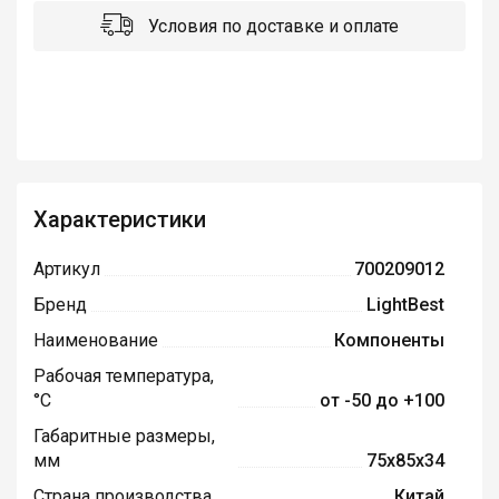
Условия по доставке и оплате
Характеристики
Артикул
700209012
Бренд
LightBest
Наименование
Компоненты
Рабочая температура,
°С
от -50 до +100
Габаритные размеры,
мм
75x85x34
Страна производства
Китай