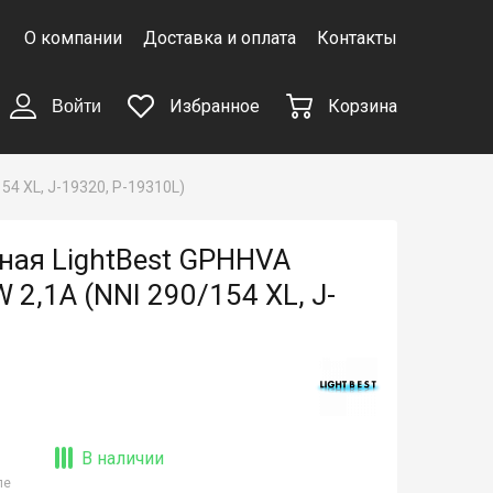
О компании
Доставка и оплата
Контакты
Избранное
Корзина
Войти
4 XL, J-19320, P-19310L)
ая LightBest GPHHVA
2,1A (NNI 290/154 XL, J-
В наличии
ле