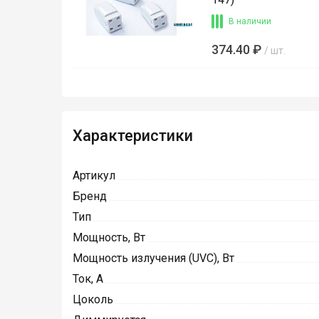
В наличии
374.40 ₽
/ шт.
Характеристики
Артикул
Бренд
Тип
Мощность, Вт
Мощность излучения (UVC), Вт
Ток, А
Цоколь