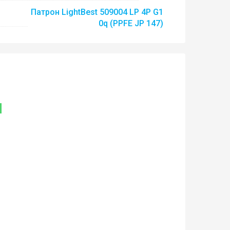
Патрон LightBest 509004 LP 4P G1
0q (PPFE JP 147)