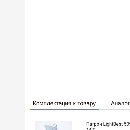
Комплектация к товару
Аналог
Патрон LightBest 5
147)