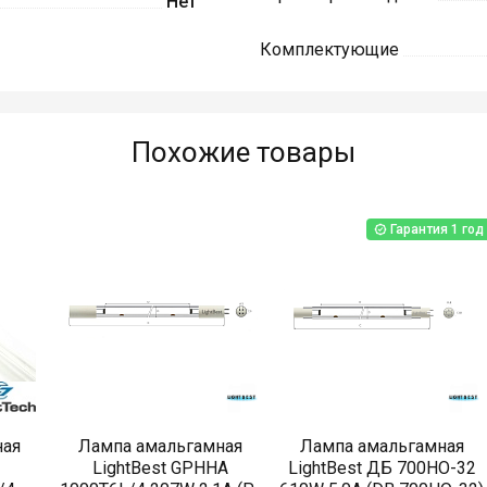
Нет
Комплектующие
Похожие товары
Гарантия 1 год
ная
Лампа амальгамная
Лампа амальгамная
LightBest GPHHA
LightBest ДБ 700HO-32