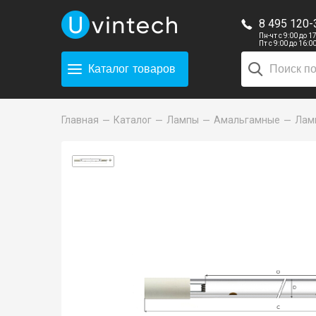
8 495 120-
Пн-чт с 9:00 до 1
Пт с 9:00 до 16:0
Каталог
товаров
Главная
Каталог
Лампы
Амальгамные
Ламп