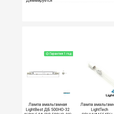
Диммируется
Гарантия 1 год
Лампа амальгамная
Лампа амальгам
LightBest ДБ 500HO-32
LightTech