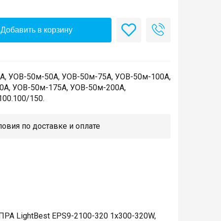
Добавить в корзину
А, УОВ-50м-50А, УОВ-50м-75А, УОВ-50м-100А,
0А, УОВ-50м-175А, УОВ-50м-200A,
00.100/150.
овия по доставке и оплате
ПРА LightBest EPS9-2100-320 1х300-320W,