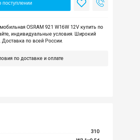
 поступлении
мобильная OSRAM 921 W16W 12V купить по
айте, индивидуальные условия. Широкий
 Доставка по всей России.
овия по доставке и оплате
310