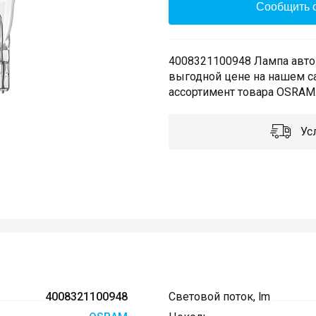
Сообщить о
4008321100948 Лампа авто
выгодной цене на нашем с
ассортимент товара OSRAM.
Усл
4008321100948
Световой поток, lm