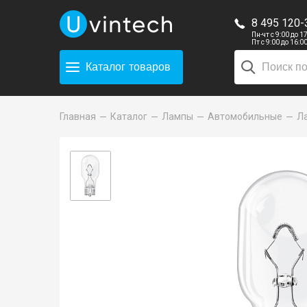
8 495 120-
Пн-чт с 9:00 до 1
Пт с 9:00 до 16:0
Каталог
товаров
Главная
Каталог
Лампы
Автомобильные
Л