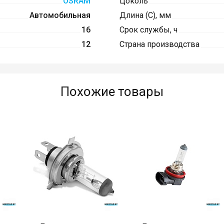
OSRAM
Цоколь
Автомобильная
Длина (C), мм
16
Срок службы, ч
12
Страна производства
Похожие товары