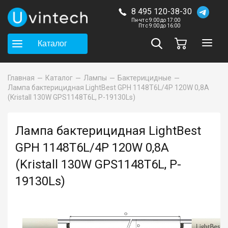
8 495 120-38-30
Пн-чт с 9:00 до 17:00
Пт с 9:00 до 16:00
Каталог
Главная
Каталог
Лампы
Бактерицидные
Лампа бактерицидная LightBest GPH 1148T6L/4P 120W 0,8A
(Kristall 130W GPS1148T6L, P-19130Ls)
Лампа бактерицидная LightBest
GPH 1148T6L/4P 120W 0,8A
(Kristall 130W GPS1148T6L, P-
19130Ls)