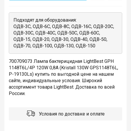
Подходят для оборудования:
ОДВ-3С, ОДВ-6С, ОДВ-8С, ОДВ-16С, ОДВ-20С,
ОДВ-30С, ОДВ-40С, ОДВ-50С, ОДВ-60С,
ОДВ-15, ОДВ-20, ОДВ-30, ОДВ-40, ОДВ-50,
ОДВ-70, ОДВ-100, ОДВ-130, ОДВ-150
700709073 Лампа бактерицидная LightBest GPH
1148T6L/4P 120W 0,8A (Kristall 130W GPS1148T6L,
P-19130Ls) купить по выгодной цене на нашем
сайте, индивидуальные условия. Широкий
ассортимент товара LightBest. Доставка по всей
России.
Условия по доставке и оплате