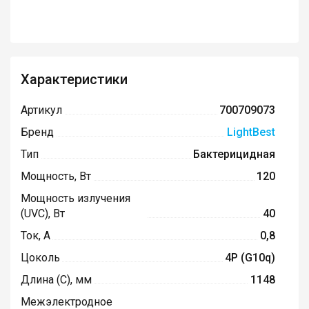
Характеристики
Артикул
700709073
Бренд
LightBest
Тип
Бактерицидная
Мощность, Вт
120
Мощность излучения
(UVC), Вт
40
Ток, А
0,8
Цоколь
4P (G10q)
Длина (C), мм
1148
Межэлектродное