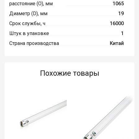
расстояние (O), мм
1065
Диаметр (D), мм
19
Срок службы, ч
16000
Штук в упаковке
1
Страна производства
Китай
Похожие товары