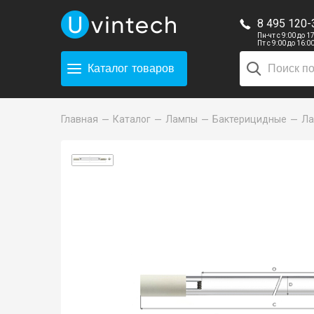
8 495 120-
Пн-чт с 9:00 до 1
Пт с 9:00 до 16:0
Каталог
товаров
Главная
Каталог
Лампы
Бактерицидные
Ла