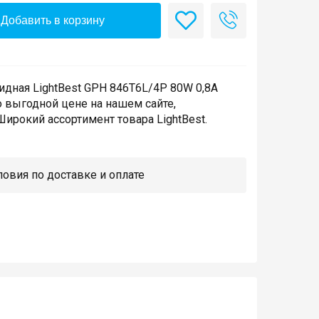
Добавить в корзину
дная LightBest GPH 846T6L/4P 80W 0,8A
о выгодной цене на нашем сайте,
ирокий ассортимент товара LightBest.
овия по доставке и оплате