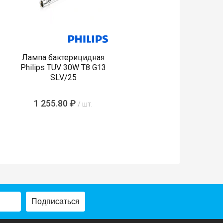
Лампа бактерицидная
Philips TUV 30W T8 G13
SLV/25
1 255.80 ₽
/ шт.
Подписаться