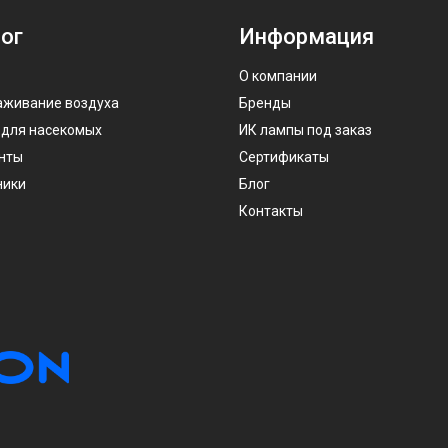
ог
Информация
О компании
аживание воздуха
Бренды
 для насекомых
ИК лампы под заказ
нты
Сертификаты
ники
Блог
Контакты