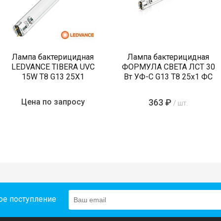
Лампа бактерицидная
Лампа бактерицидная
LEDVANCE TIBERA UVC
ФОРМУЛА СВЕТА ЛСТ 30
15W T8 G13 25X1
Вт УФ-С G13 T8 25х1 ФС
Цена по запросу
363 ₽
/ шт.
ое поступление