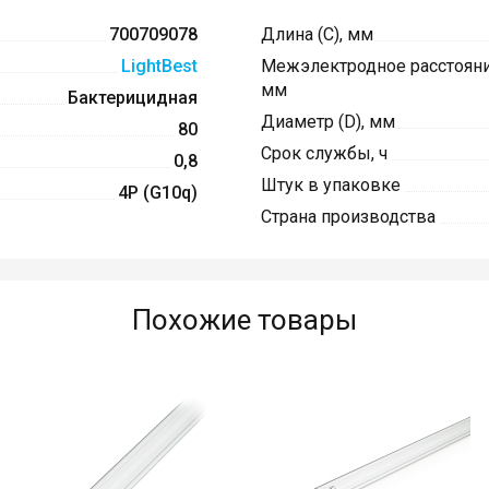
700709078
Длина (C), мм
LightBest
Межэлектродное расстояние
мм
Бактерицидная
Диаметр (D), мм
80
Срок службы, ч
0,8
Штук в упаковке
4P (G10q)
Страна производства
Похожие товары