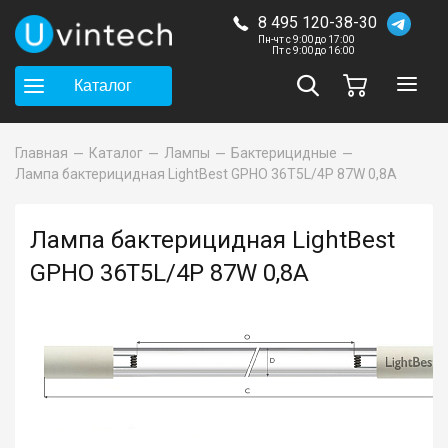
8 495 120-38-30
Пн-чт с 9:00 до 17:00
Пт с 9:00 до 16:00
Каталог
Главная
Каталог
Лампы
Бактерицидные
Лампа бактерицидная LightBest GPHO 36T5L/4P 87W 0,8A
Лампа бактерицидная LightBest
GPHO 36T5L/4P 87W 0,8A