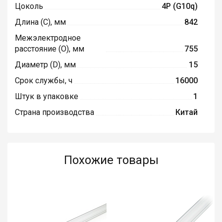
Цоколь
4P (G10q)
Длина (C), мм
842
Межэлектродное
расстояние (O), мм
755
Диаметр (D), мм
15
Срок службы, ч
16000
Штук в упаковке
1
Страна производства
Китай
Похожие товары