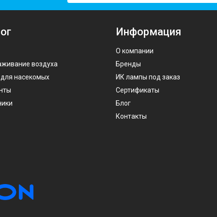
ог
Информация
О компании
аживание воздуха
Бренды
 для насекомых
ИК лампы под заказ
нты
Сертификаты
ники
Блог
Контакты