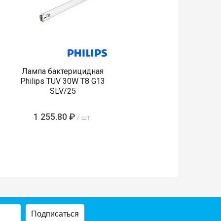
Лампа бактерицидная
Philips TUV 30W T8 G13
SLV/25
1 255.80 ₽
/ шт.
Подписаться