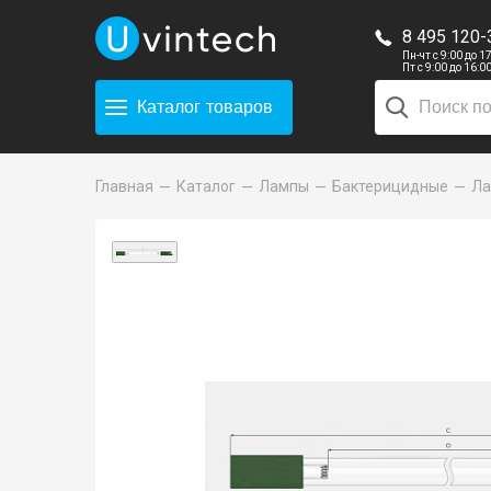
8 495 120-
Пн-чт с 9:00 до 1
Пт с 9:00 до 16:0
Каталог
товаров
Главная
Каталог
Лампы
Бактерицидные
Ла