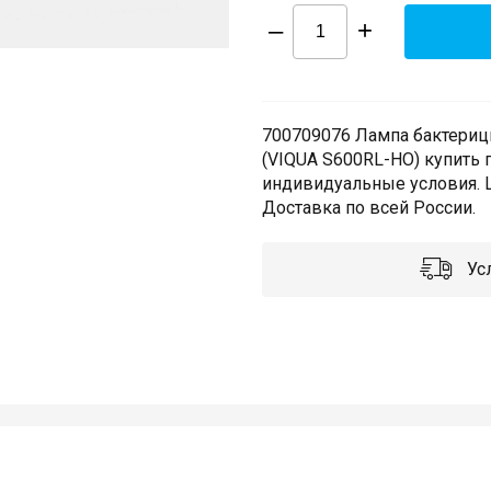
–
+
700709076 Лампа бактериц
(VIQUA S600RL-HO) купить 
индивидуальные условия. Ш
Доставка по всей России.
Усл