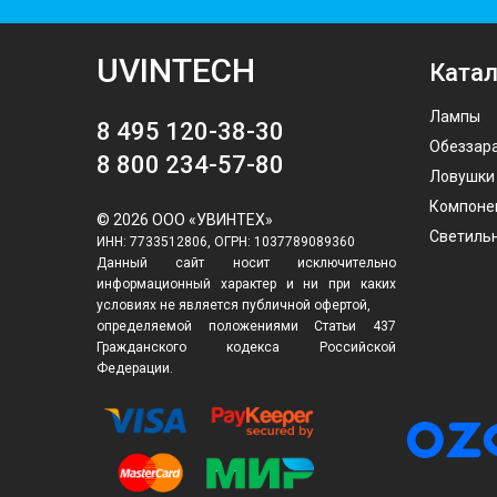
UVINTECH
Катал
Лампы
8 495 120-38-30
Обеззар
8 800 234-57-80
Ловушки
Компоне
© 2026 ООО «УВИНТЕХ»
Светиль
ИНН: 7733512806, ОГРН: 1037789089360
Данный сайт носит исключительно
информационный характер и ни при каких
условиях не является публичной офертой,
определяемой положениями Статьи 437
Гражданского кодекса Российской
Федерации.