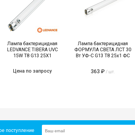
Лампа бактерицидная
Лампа бактерицидная
LEDVANCE TIBERA UVC
ФОРМУЛА СВЕТА ЛСТ 30
15W T8 G13 25X1
Вт УФ-С G13 T8 25х1 ФС
Цена по запросу
363 ₽
/ шт.
ое поступление