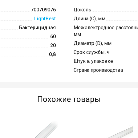
700709076
Цоколь
LightBest
Длина (C), мм
Бактерицидная
Межэлектродное расстояние
мм
60
Диаметр (D), мм
20
Срок службы, ч
0,8
Штук в упаковке
Страна производства
Похожие товары