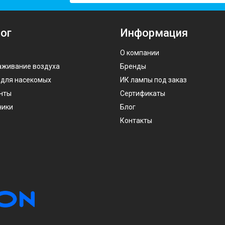
ог
Информация
О компании
аживание воздуха
Бренды
 для насекомых
ИК лампы под заказ
нты
Сертификаты
ники
Блог
Контакты