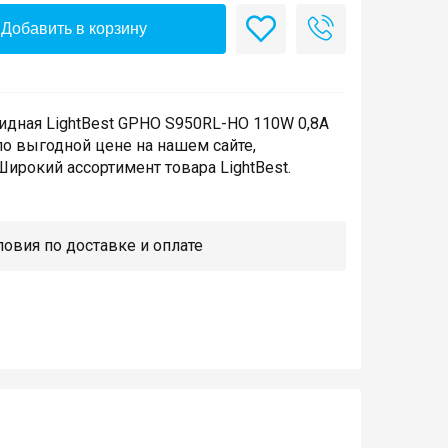
Добавить в корзину
идная LightBest GPHO S950RL-HO 110W 0,8A
по выгодной цене на нашем сайте,
ирокий ассортимент товара LightBest.
овия по доставке и оплате