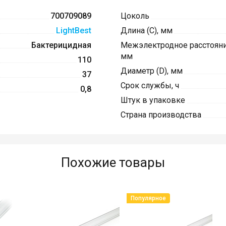
700709089
Цоколь
LightBest
Длина (C), мм
Бактерицидная
Межэлектродное расстояние
мм
110
Диаметр (D), мм
37
Срок службы, ч
0,8
Штук в упаковке
Страна производства
Похожие товары
Популярное