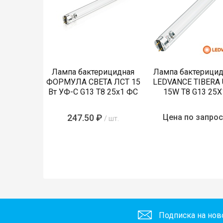
Лампа бактерицидная
Лампа бактерицид
ФОРМУЛА СВЕТА ЛСТ 15
LEDVANCE TIBERA
Вт УФ-С G13 T8 25х1 ФС
15W T8 G13 25X
247.50 ₽
Цена по запрос
/ шт.
Подписка на нов