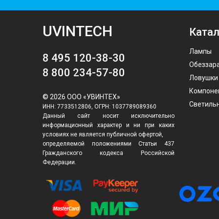
UVINTECH
Катал
Лампы
8 495 120-38-30
Обеззар
8 800 234-57-80
Ловушки
Компоне
© 2026 ООО «УВИНТЕХ»
Светиль
ИНН: 7733512806, ОГРН: 1037789089360
Данный сайт носит исключительно
информационный характер и ни при каких
условиях не является публичной офертой,
определяемой положениями Статьи 437
Гражданского кодекса Российской
Федерации.