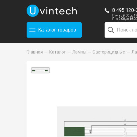
8 495 120-
Пн-чт с 9:00 до 1
Пт с 9:00 до 16:0
Каталог
товаров
Главная
Каталог
Лампы
Бактерицидные
Ла