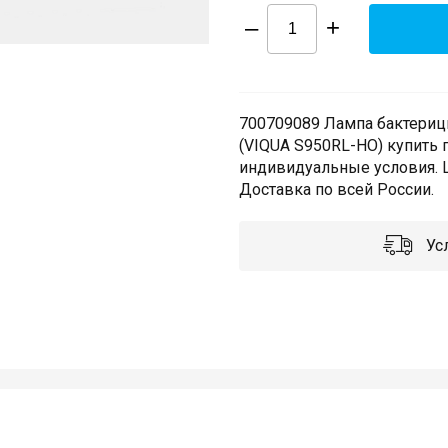
–
+
700709089 Лампа бактериц
(VIQUA S950RL-HO) купить 
индивидуальные условия. Ш
Доставка по всей России.
Усл