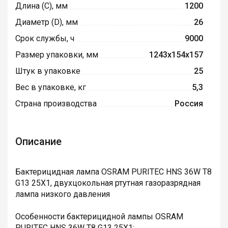
Длина (C), мм
1200
Диаметр (D), мм
26
Срок службы, ч
9000
Размер упаковки, мм
1243х154х157
Штук в упаковке
25
Вес в упаковке, кг
5,3
Страна производства
Россия
Описание
Бактерицидная лампа OSRAM PURITEC HNS 36W T8
G13 25X1, двухцокольная ртутная газоразрядная
лампа низкого давления
Особенности бактерицидной лампы OSRAM
PURITEC HNS 36W T8 G13 25X1: