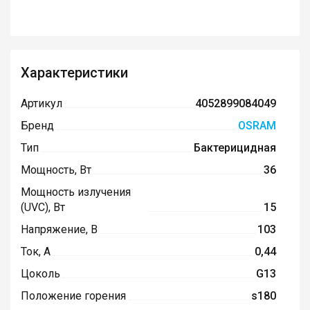
Характеристики
Артикул
4052899084049
Бренд
OSRAM
Тип
Бактерицидная
Мощность, Вт
36
Мощность излучения
(UVC), Вт
15
Напряжение, В
103
Ток, А
0,44
Цоколь
G13
Положение горения
s180