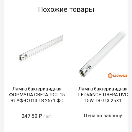
Похожие товары
Лампа бактерицидная
Лампа бактерицидная
ФОРМУЛА СВЕТА ЛСТ 15
LEDVANCE TIBERA UVC
Вт УФ-С G13 T8 25х1 ФС
15W T8 G13 25X1
247.50 ₽
Цена по запросу
/ шт.