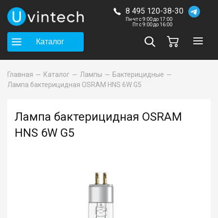
8 495 120-38-30
Пн-чт с 9:00 до 17:00
Пт с 9:00 до 16:00
Каталог
Главная
Каталог
Лампы
Бактерицидные
Лампа бактерицидная OSRAM HNS 6W G5
Лампа бактерицидная OSRAM
HNS 6W G5