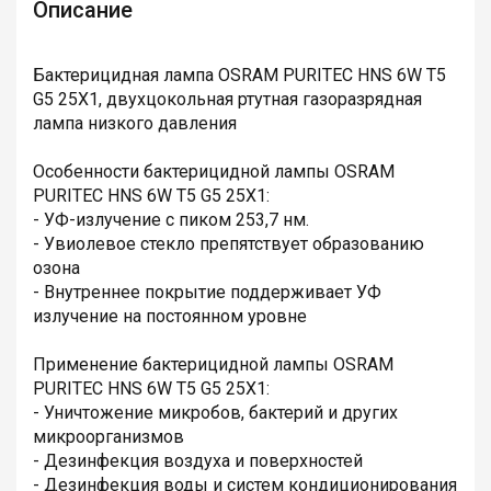
Описание
Бактерицидная лампа OSRAM PURITEC HNS 6W T5
G5 25X1, двухцокольная ртутная газоразрядная
лампа низкого давления
Особенности бактерицидной лампы OSRAM
PURITEC HNS 6W T5 G5 25X1:
- УФ-излучение с пиком 253,7 нм.
- Увиолевое стекло препятствует образованию
озона
- Внутреннее покрытие поддерживает УФ
излучение на постоянном уровне
Применение бактерицидной лампы OSRAM
PURITEC HNS 6W T5 G5 25X1:
- Уничтожение микробов, бактерий и других
микроорганизмов
- Дезинфекция воздуха и поверхностей
- Дезинфекция воды и систем кондиционирования