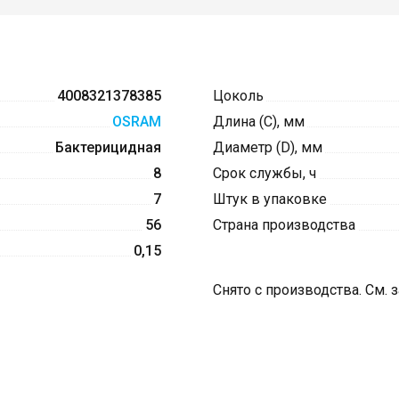
4008321378385
Цоколь
OSRAM
Длина (C), мм
Бактерицидная
Диаметр (D), мм
8
Срок службы, ч
7
Штук в упаковке
56
Страна производства
0,15
Снято с производства. См. 