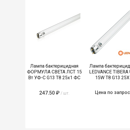
Лампа бактерицидная
Лампа бактерицид
ФОРМУЛА СВЕТА ЛСТ 15
LEDVANCE TIBERA
Вт УФ-С G13 T8 25х1 ФС
15W T8 G13 25X
247.50 ₽
Цена по запрос
/ шт.