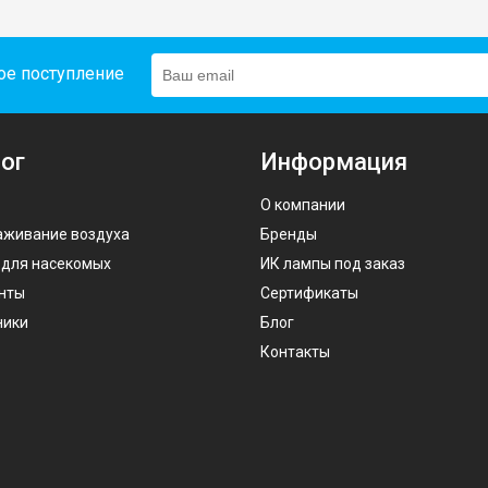
ое поступление
ог
Информация
О компании
аживание воздуха
Бренды
 для насекомых
ИК лампы под заказ
нты
Сертификаты
ники
Блог
Контакты