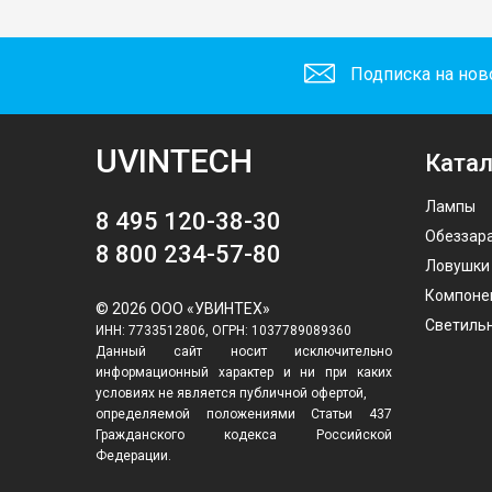
Подписка на нов
UVINTECH
Катал
Лампы
8 495 120-38-30
Обеззар
8 800 234-57-80
Ловушки
Компоне
© 2026 ООО «УВИНТЕХ»
Светиль
ИНН: 7733512806, ОГРН: 1037789089360
Данный сайт носит исключительно
информационный характер и ни при каких
условиях не является публичной офертой,
определяемой положениями Статьи 437
Гражданского кодекса Российской
Федерации.