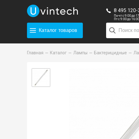
8 495 120-
Пн-чт с 9:00 до 1
Пт с 9:00 до 16:0
Каталог
товаров
Главная
Каталог
Лампы
Бактерицидные
Ла