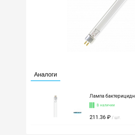
Аналоги
Лампа бактерицидна
В наличии
211.36 ₽
/ шт.