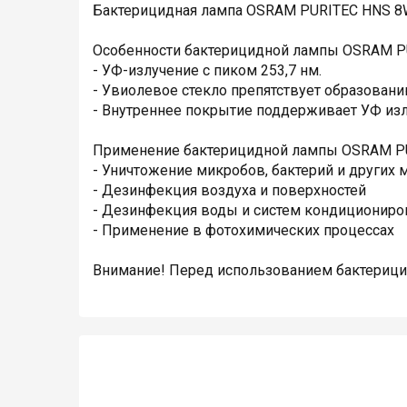
Бактерицидная лампа OSRAM PURITEC HNS 8W 
Особенности бактерицидной лампы OSRAM PU
- УФ-излучение с пиком 253,7 нм.
- Увиолевое стекло препятствует образован
- Внутреннее покрытие поддерживает УФ изл
Применение бактерицидной лампы OSRAM PU
- Уничтожение микробов, бактерий и других
- Дезинфекция воздуха и поверхностей
- Дезинфекция воды и систем кондициониро
- Применение в фотохимических процессах
Внимание! Перед использованием бактерици