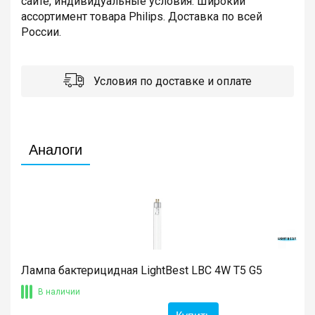
сайте, индивидуальные условия. Широкий
ассортимент товара Philips. Доставка по всей
России.
Условия по доставке и оплате
Аналоги
Лампа бактерицидная LightBest LBC 4W T5 G5
В наличии