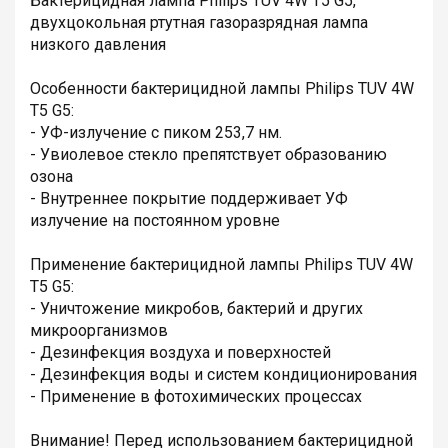
Бактерицидная лампа Philips TUV 4W T5 G5,
двухцокольная ртутная газоразрядная лампа
низкого давления
Особенности бактерицидной лампы Philips TUV 4W
T5 G5:
- УФ-излучение с пиком 253,7 нм.
- Увиолевое стекло препятствует образованию
озона
- Внутреннее покрытие поддерживает УФ
излучение на постоянном уровне
Применение бактерицидной лампы Philips TUV 4W
T5 G5:
- Уничтожение микробов, бактерий и других
микроорганизмов
- Дезинфекция воздуха и поверхностей
- Дезинфекция воды и систем кондиционирования
- Применение в фотохимических процессах
Внимание! Перед использованием бактерицидной