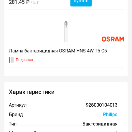
Купить
281.45 ₽
/ шт.
Лампа бактерицидная OSRAM HNS 4W T5 G5
Под заказ
Характеристики
Артикул
928000104013
Бренд
Philips
Тип
Бактерицидная