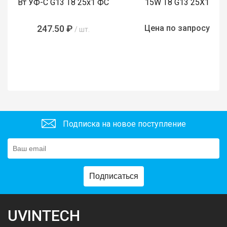
Вт УФ-С G13 T8 25х1 ФС
15W T8 G13 25X1
247.50 ₽
Цена по запросу
/ шт.
Подписка на новое поступление
Подписаться
UVINTECH