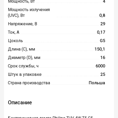
Мощность, Вт
4
Мощность излучения
(UVC), Вт
0,8
Напряжение, В
29
Ток, А
0,17
Цоколь
G5
Длина (C), мм
150,1
Диаметр (D), мм
16
Срок службы, ч
6000
Штук в упаковке
25
Страна производства
Польша
Описание