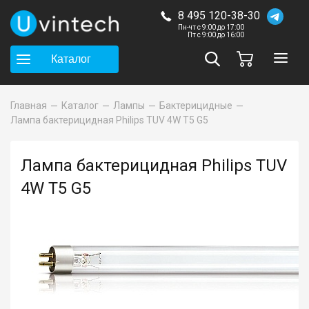
8 495 120-38-30
Пн-чт с 9:00 до 17:00
Пт с 9:00 до 16:00
Каталог
Главная
Каталог
Лампы
Бактерицидные
Лампа бактерицидная Philips TUV 4W T5 G5
Лампа бактерицидная Philips TUV
4W T5 G5