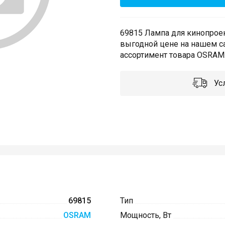
69815 Лампа для кинопроек
выгодной цене на нашем с
ассортимент товара OSRAM.
Усл
69815
Тип
OSRAM
Мощность, Вт