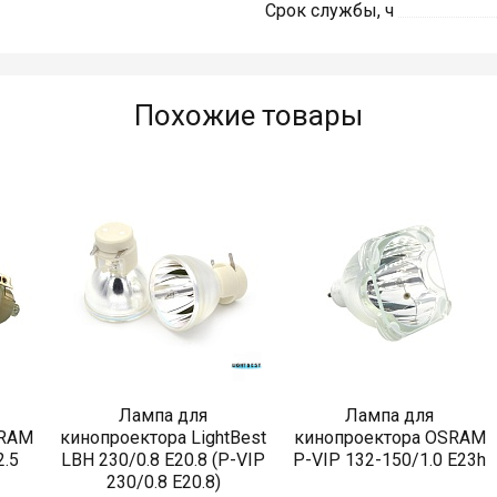
Срок службы, ч
Похожие товары
Лампа для
Лампа для
SRAM
кинопроектора LightBest
кинопроектора OSRAM
2.5
LBH 230/0.8 E20.8 (P-VIP
P-VIP 132-150/1.0 E23h
230/0.8 E20.8)