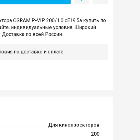
тора OSRAM P-VIP 200/1.0 cE19.5a купить по
айте, индивидуальные условия. Широкий
 Доставка по всей России.
овия по доставке и оплате
Для кинопроекторов
200