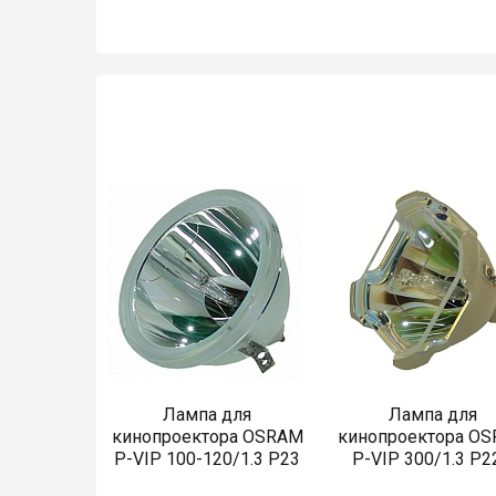
Лампа для
Лампа для
кинопроектора OSRAM
кинопроектора O
P-VIP 100-120/1.3 P23
P-VIP 300/1.3 P2