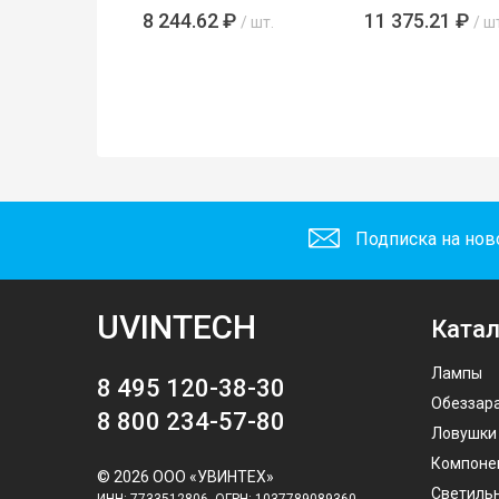
8 244.62 ₽
11 375.21 ₽
/ шт.
/ ш
Подписка на нов
UVINTECH
Катал
Лампы
8 495 120-38-30
Обеззар
8 800 234-57-80
Ловушки
Компоне
© 2026 ООО «УВИНТЕХ»
Светиль