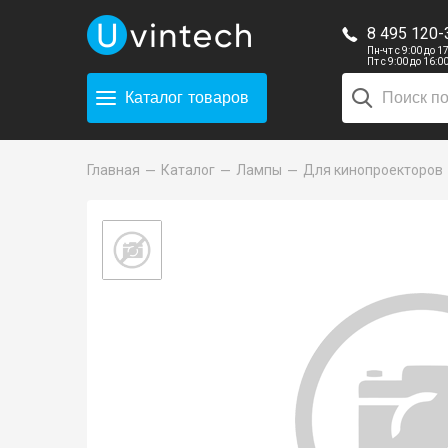
8 495 120-
Пн-чт с 9:00 до 1
Пт с 9:00 до 16:0
Каталог
товаров
Главная
Каталог
Лампы
Для кинопроекторов