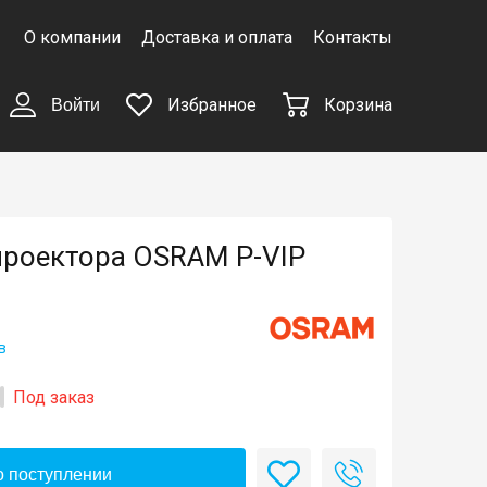
О компании
Доставка и оплата
Контакты
Избранное
Корзина
Войти
проектора OSRAM P-VIP
в
Под заказ
 поступлении