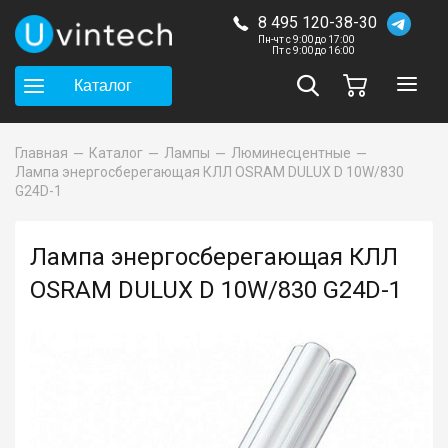
8 495 120-38-30
Пн-чт с 9:00 до 17:00
Пт с 9:00 до 16:00
Каталог
Главная
Каталог
Лампы
Люминесцентные
Лампа энергосберегающая КЛЛ OSRAM DULUX D 10W/830
G24D-1
Лампа энергосберегающая КЛЛ
OSRAM DULUX D 10W/830 G24D-1