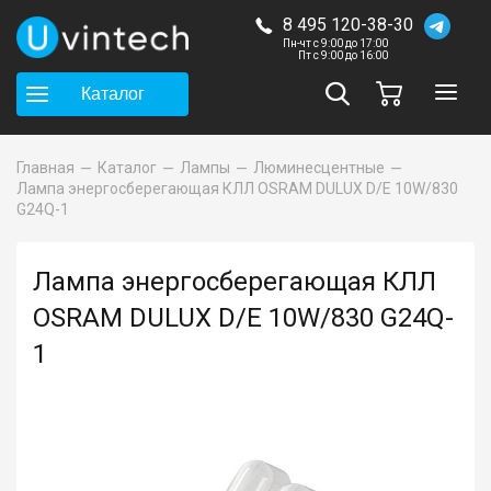
8 495 120-38-30
Пн-чт с 9:00 до 17:00
Пт с 9:00 до 16:00
Каталог
Главная
Каталог
Лампы
Люминесцентные
Лампа энергосберегающая КЛЛ OSRAM DULUX D/E 10W/830
G24Q-1
Лампа энергосберегающая КЛЛ
OSRAM DULUX D/E 10W/830 G24Q-
1