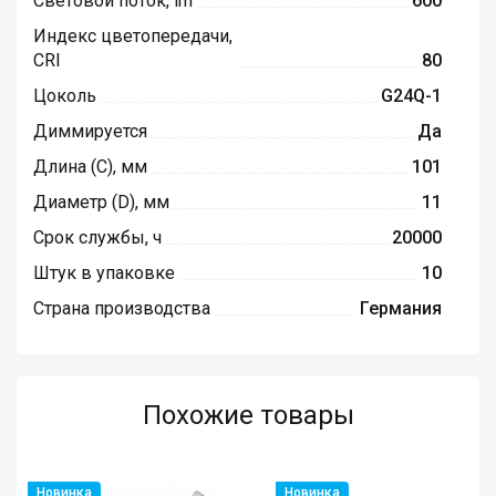
Световой поток, lm
600
Индекс цветопередачи,
CRI
80
Цоколь
G24Q-1
Диммируется
Да
Длина (C), мм
101
Диаметр (D), мм
11
Срок службы, ч
20000
Штук в упаковке
10
Страна производства
Германия
Похожие товары
Новинка
Новинка