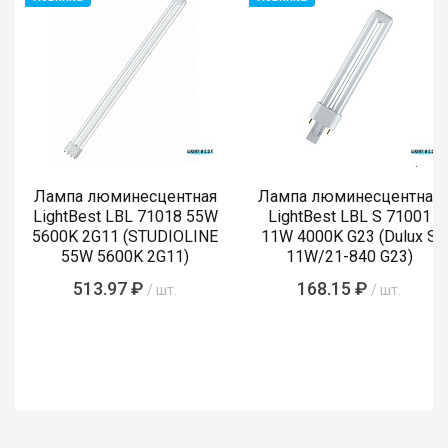
Лампа люминесцентная
Лампа люминесцентная
LightBest LBL 71018 55W
LightBest LBL S 71001
5600K 2G11 (STUDIOLINE
11W 4000K G23 (Dulux S
55W 5600K 2G11)
11W/21-840 G23)
513.97 ₽
168.15 ₽
/ шт.
/ шт.