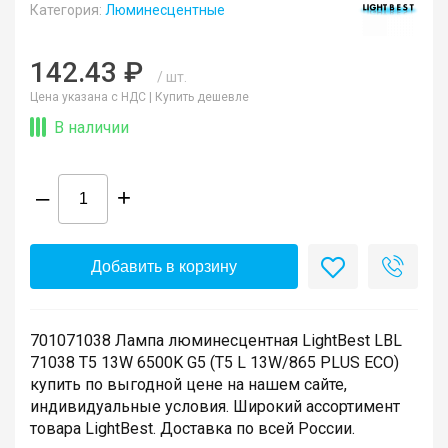
Категория:
Люминесцентные
142.43 ₽
/ шт.
Цена указана с НДС |
Купить дешевле
В наличии
–
+
Добавить в корзину
701071038 Лампа люминесцентная LightBest LBL
71038 T5 13W 6500K G5 (T5 L 13W/865 PLUS ECO)
купить по выгодной цене на нашем сайте,
индивидуальные условия. Широкий ассортимент
товара LightBest. Доставка по всей России.