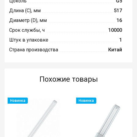
Цоколь
G5
Длина (C), мм
517
Диаметр (D), мм
16
Срок службы, ч
10000
Штук в упаковке
1
Страна производства
Китай
Похожие товары
Новинка
Новинка