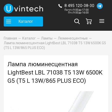
8 495 120-38-30
Пн-чт с 9:00 до 17:00
Пт с 9:00 до 16:00
Каталог
Главная
Каталог
Лампы
Люминесцентные
Лампа люминесцентная LightBest LBL 71038 T5 13W 6500K G5
(T5 L 13W/865 PLUS ECO)
Лампа люминесцентная
LightBest LBL 71038 T5 13W 6500K
G5 (T5 L 13W/865 PLUS ECO)