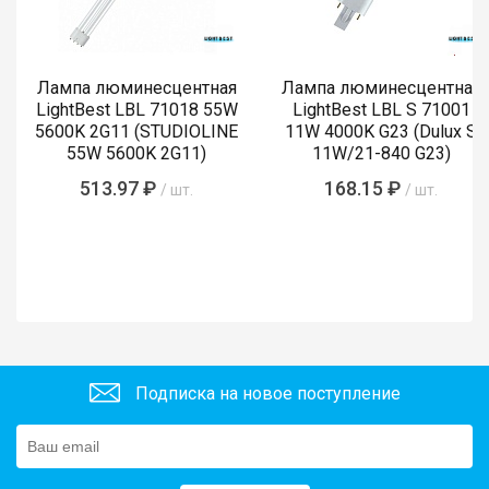
Лампа люминесцентная
Лампа люминесцентная
LightBest LBL 71018 55W
LightBest LBL S 71001
5600K 2G11 (STUDIOLINE
11W 4000K G23 (Dulux S
55W 5600K 2G11)
11W/21-840 G23)
513.97 ₽
168.15 ₽
/ шт.
/ шт.
Подписка на новое поступление