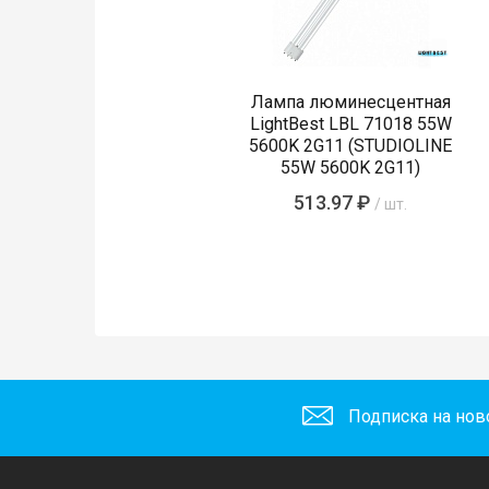
Лампа люминесцентная
LightBest LBL 71018 55W
5600K 2G11 (STUDIOLINE
55W 5600K 2G11)
513.97 ₽
/ шт.
Подписка на нов