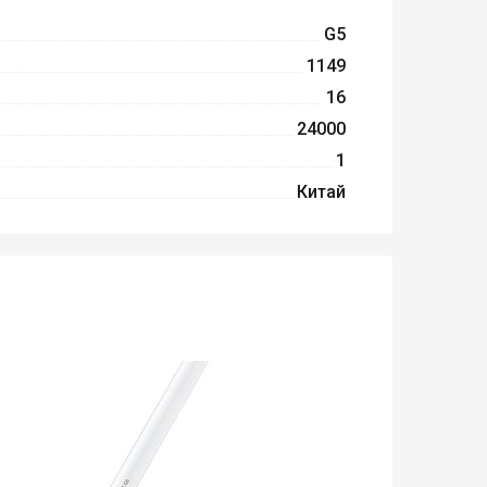
G5
1149
16
24000
1
Китай