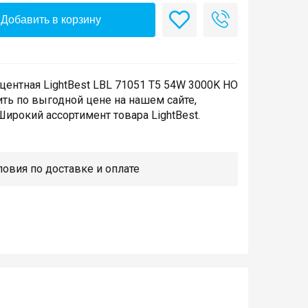
Добавить в корзину
ентная LightBest LBL 71051 T5 54W 3000K HO
ить по выгодной цене на нашем сайте,
ирокий ассортимент товара LightBest.
овия по доставке и оплате