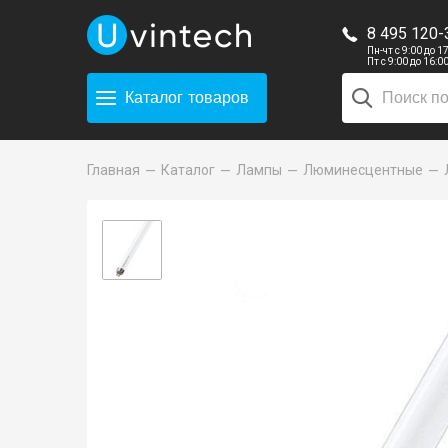
8 495 120-
Пн-чт с 9:00 до 1
Пт с 9:00 до 16:0
Каталог
товаров
Главная
Каталог
Лампы
Люминесцентные