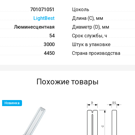
701071051
Цоколь
LightBest
Длина (C), мм
Люминесцентная
Диаметр (D), мм
54
Срок службы, ч
3000
Штук в упаковке
4450
Страна производства
Похожие товары
Новинка