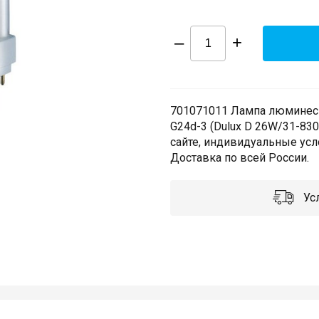
–
+
701071011 Лампа люминесц
G24d-3 (Dulux D 26W/31-83
сайте, индивидуальные усл
Доставка по всей России.
Усл