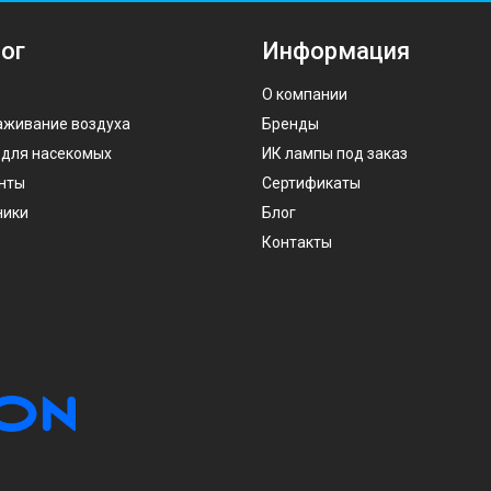
ог
Информация
О компании
аживание воздуха
Бренды
 для насекомых
ИК лампы под заказ
нты
Сертификаты
ники
Блог
Контакты