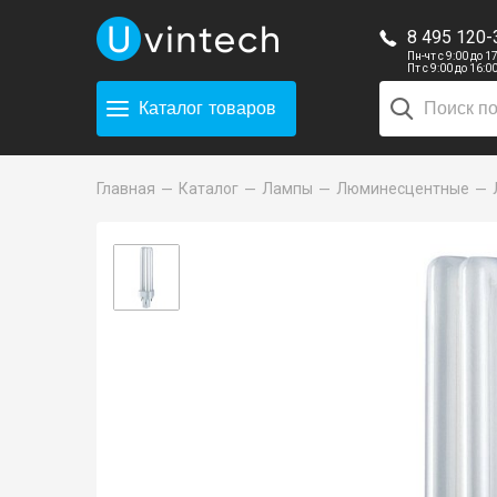
8 495 120-
Пн-чт с 9:00 до 1
Пт с 9:00 до 16:0
Каталог
товаров
Главная
Каталог
Лампы
Люминесцентные