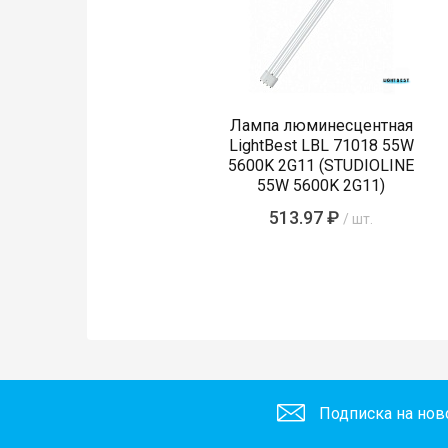
Лампа люминесцентная
LightBest LBL 71018 55W
5600K 2G11 (STUDIOLINE
55W 5600K 2G11)
513.97 ₽
/ шт.
Подписка на нов