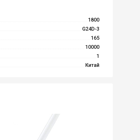
1800
G24D-3
165
10000
1
Китай