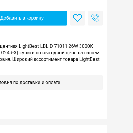
Добавить в корзину
ентная LightBest LBL D 71011 26W 3000K
0 G24d-3) купить по выгодной цене на нашем
овия. Широкий ассортимент товара LightBest.
овия по доставке и оплате