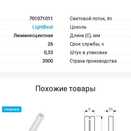
701071011
Световой поток, lm
LightBest
Цоколь
Люминесцентная
Длина (C), мм
26
Срок службы, ч
0,33
Штук в упаковке
3000
Страна производства
Похожие товары
Новинка