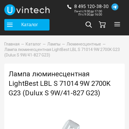
8 495 120-38-30
Пн-чт с 9:00 до 17:00
Пт с 9:00 до 16:00
Каталог
Главная
Каталог
Лампы
Люминесцентные
Лампа люминесцентная LightBest LBL S 71014 9W 2700K G23
(Dulux S 9W/41-827 G23)
Лампа люминесцентная
LightBest LBL S 71014 9W 2700K
G23 (Dulux S 9W/41-827 G23)