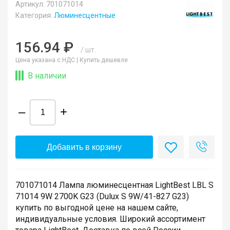
Артикул: 701071014
Категория:
Люминесцентные
156.94 ₽
/ шт.
Цена указана с НДС |
Купить дешевле
В наличии
–
+
Добавить в корзину
701071014 Лампа люминесцентная LightBest LBL S
71014 9W 2700K G23 (Dulux S 9W/41-827 G23)
купить по выгодной цене на нашем сайте,
индивидуальные условия. Широкий ассортимент