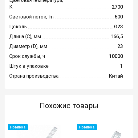
Цветовая температура,
K
2700
Световой поток, lm
600
Цоколь
G23
Длина (C), мм
166,5
Диаметр (D), мм
23
Срок службы, ч
10000
Штук в упаковке
1
Страна производства
Китай
Похожие товары
Новинка
Новинка