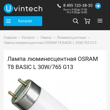
8 495 120-38-30
Пн-чт с 9:00 до 17:00
Пт с 9:00 до 16:00
Каталог
Главная
Каталог
Лампы
Люминесцентные
Лампа люминесцентная OSRAM T8 BASIC L 30W/765 G13
Лампа люминесцентная OSRAM
T8 BASIC L 30W/765 G13