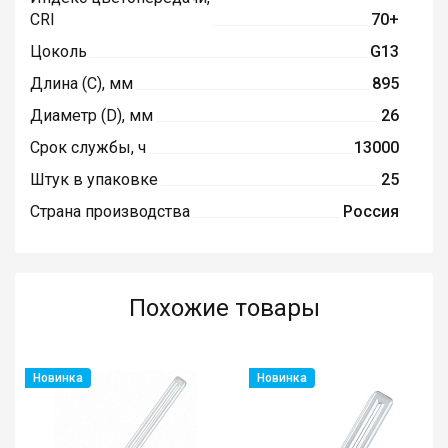
CRI
70+
Цоколь
G13
Длина (C), мм
895
Диаметр (D), мм
26
Срок службы, ч
13000
Штук в упаковке
25
Страна производства
Россия
Похожие товары
Новинка
Новинка