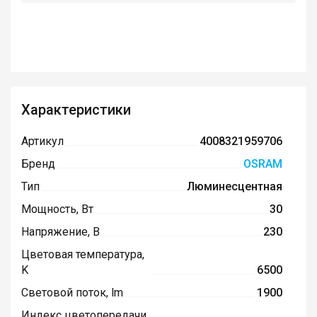
Характеристики
Артикул
4008321959706
Бренд
OSRAM
Тип
Люминесцентная
Мощность, Вт
30
Напряжение, В
230
Цветовая температура,
K
6500
Световой поток, lm
1900
Индекс цветопередачи,