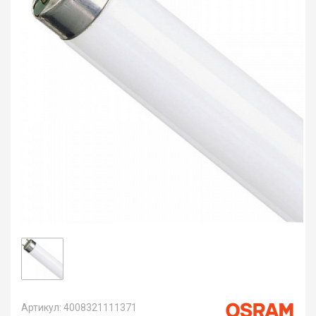
Артикул: 4008321111371