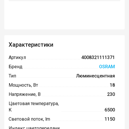
Характеристики
Артикул
4008321111371
Бренд
OSRAM
Тип
Люминесцентная
Мощность, Вт
18
Напряжение, В
230
Цветовая температура,
K
6500
Световой поток, lm
1150
Индекс цветопередачи,