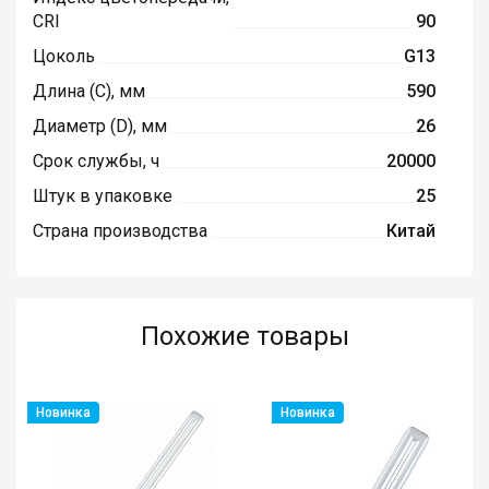
CRI
90
Цоколь
G13
Длина (C), мм
590
Диаметр (D), мм
26
Срок службы, ч
20000
Штук в упаковке
25
Страна производства
Китай
Похожие товары
Новинка
Новинка