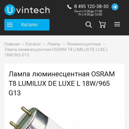
8 495 120-38-30
Пн-чт с 9:00 до 17:00
Пт с 9:00 до 16:00
Каталог
Главная
Каталог
Лампы
Люминесцентные
Лампа люминесцентная OSRAM T8 LUMILUX DE LUXE L
18W/965 G13
Лампа люминесцентная OSRAM
T8 LUMILUX DE LUXE L 18W/965
G13