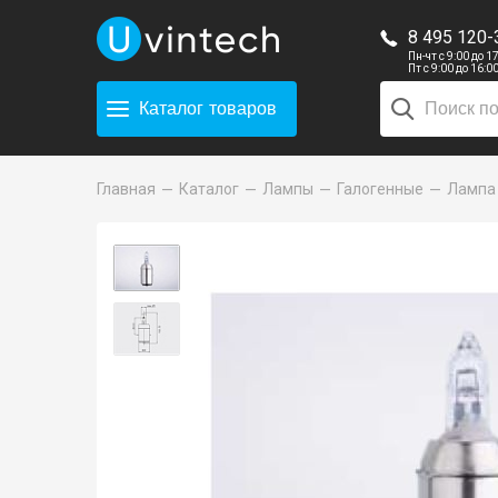
8 495 120-
Пн-чт с 9:00 до 1
Пт с 9:00 до 16:0
Каталог
товаров
Главная
Каталог
Лампы
Галогенные
Лампа 