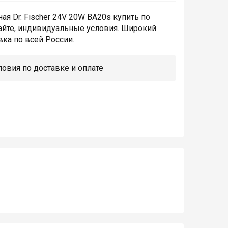
я Dr. Fischer 24V 20W BA20s купить по
айте, индивидуальные условия. Широкий
вка по всей России.
овия по доставке и оплате