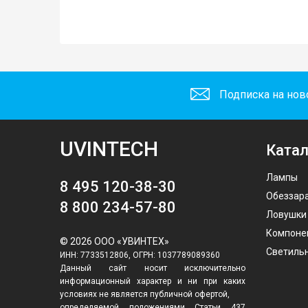
Подписка на нов
UVINTECH
Катал
Лампы
8 495 120-38-30
Обеззар
8 800 234-57-80
Ловушки
Компоне
© 2026 ООО «УВИНТЕХ»
Светиль
ИНН: 7733512806, ОГРН: 1037789089360
Данный сайт носит исключительно
информационный характер и ни при каких
условиях не является публичной офертой,
определяемой положениями Статьи 437