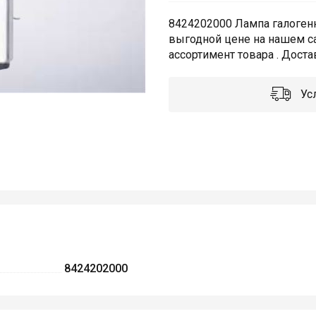
8424202000 Лампа галогенна
выгодной цене на нашем с
ассортимент товара . Доста
Усл
8424202000