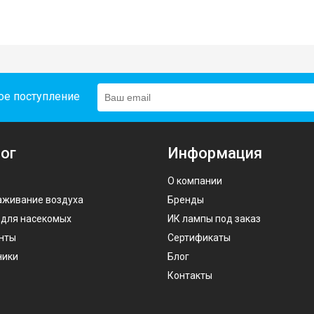
ое поступление
ог
Информация
О компании
аживание воздуха
Бренды
 для насекомых
ИК лампы под заказ
нты
Сертификаты
ники
Блог
Контакты