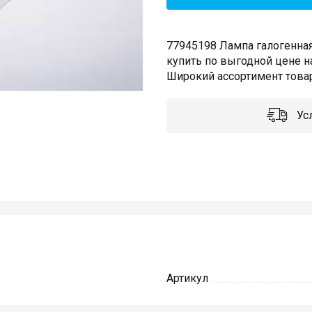
77945198 Лампа галогенная 
купить по выгодной цене н
Широкий ассортимент товар
Усл
Артикул