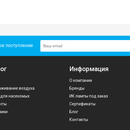
ое поступление
ог
Информация
О компании
аживание воздуха
Бренды
 для насекомых
ИК лампы под заказ
нты
Сертификаты
ники
Блог
Контакты