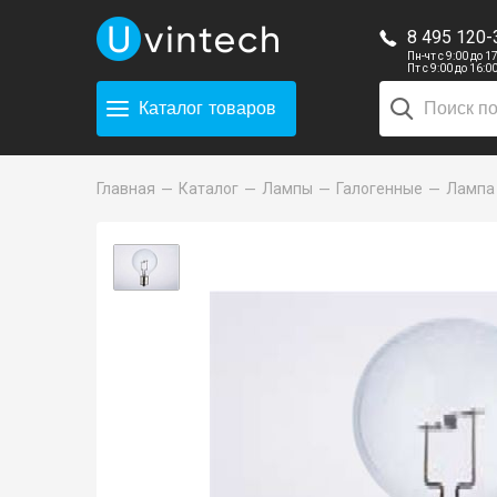
8 495 120-
Пн-чт с 9:00 до 1
Пт с 9:00 до 16:0
Каталог
товаров
Главная
Каталог
Лампы
Галогенные
Лампа 