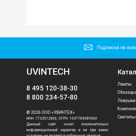
Подписка на нов
UVINTECH
Катал
Лампы
8 495 120-38-30
Обеззар
8 800 234-57-80
Ловушки
Компоне
© 2026 ООО «УВИНТЕХ»
Светиль
ИНН: 7733512806, ОГРН: 1037789089360
Данный сайт носит исключительно
информационный характер и ни при каких
условиях не является публичной офертой,