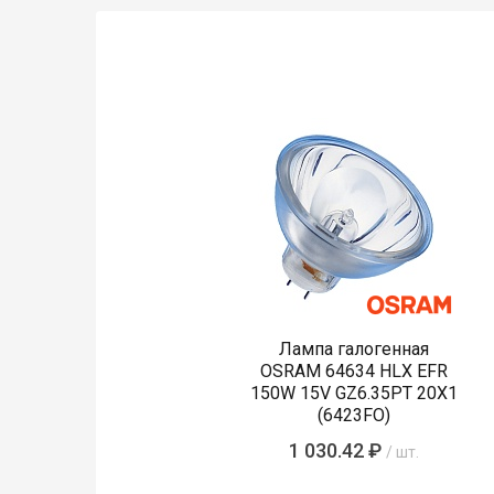
Лампа галогенная
OSRAM 64634 HLX EFR
150W 15V GZ6.35PT 20X1
(6423FO)
1 030.42 ₽
/ шт.