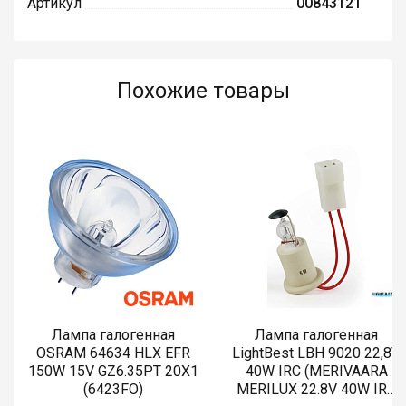
Артикул
00843121
Похожие товары
Лампа галогенная
Лампа галогенная
OSRAM 64634 HLX EFR
LightBest LBH 9020 22,8V
150W 15V GZ6.35PT 20X1
40W IRC (MERIVAARA
(6423FO)
MERILUX 22.8V 40W IRC