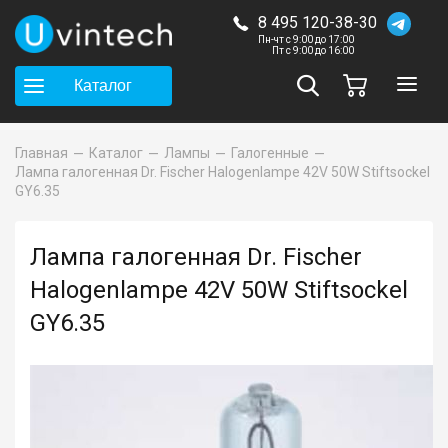
8 495 120-38-30
Пн-чт с 9:00 до 17:00
Пт с 9:00 до 16:00
Каталог
Главная
Каталог
Лампы
Галогенные
Лампа галогенная Dr. Fischer Halogenlampe 42V 50W Stiftsockel
GY6.35
Лампа галогенная Dr. Fischer
Halogenlampe 42V 50W Stiftsockel
GY6.35