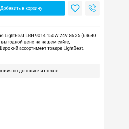
Добавить в корзину
я LightBest LBH 9014 150W 24V G6.35 (64640
о выгодной цене на нашем сайте,
ирокий ассортимент товара LightBest.
овия по доставке и оплате