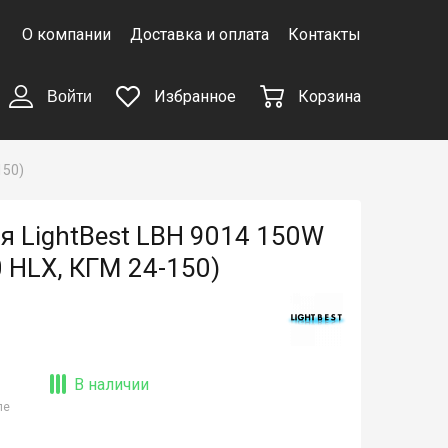
О компании
Доставка и оплата
Контакты
Избранное
Корзина
Войти
150)
я LightBest LBH 9014 150W
 HLX, КГМ 24-150)
В наличии
ле