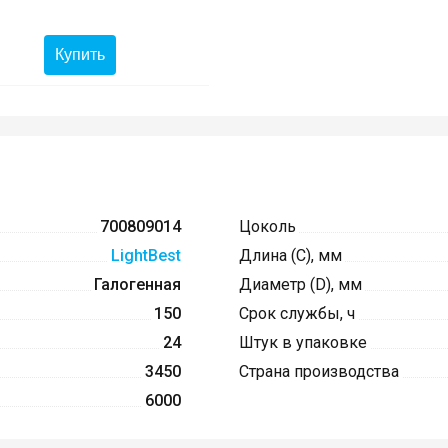
Купить
700809014
Цоколь
LightBest
Длина (C), мм
Галогенная
Диаметр (D), мм
150
Срок службы, ч
24
Штук в упаковке
3450
Страна производства
6000