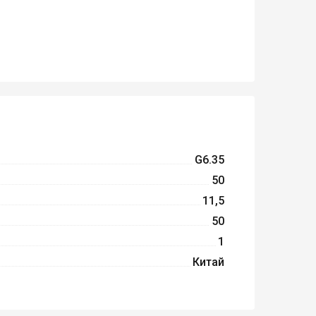
G6.35
50
11,5
50
1
Китай