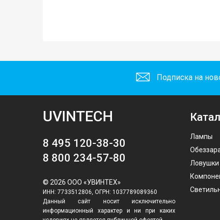
Подписка на нов
UVINTECH
Катал
Лампы
8 495 120-38-30
Обеззар
8 800 234-57-80
Ловушки
Компоне
© 2026 ООО «УВИНТЕХ»
Светиль
ИНН: 7733512806, ОГРН: 1037789089360
Данный сайт носит исключительно
информационный характер и ни при каких