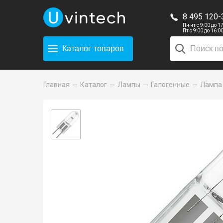
8 495 120-
Пн-чт с 9:00 до 1
Пт с 9:00 до 16:0
Каталог
товаров
Главная
Каталог
Лампы
Галогенные
Лампа 