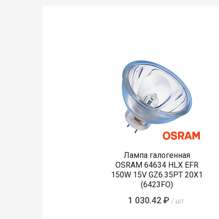
Лампа галогенная
OSRAM 64634 HLX EFR
150W 15V GZ6.35PT 20X1
(6423FO)
1 030.42 ₽
/ шт.