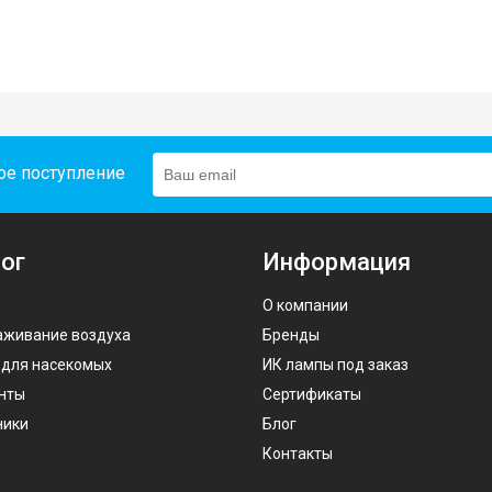
ое поступление
ог
Информация
О компании
аживание воздуха
Бренды
 для насекомых
ИК лампы под заказ
нты
Сертификаты
ники
Блог
Контакты