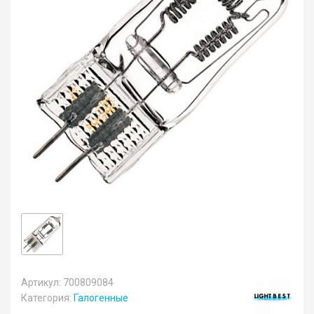
Артикул: 700809084
Категория:
Галогенные