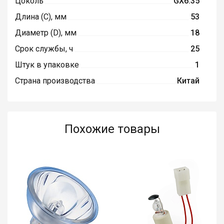
Цоколь
GX6.35
Длина (C), мм
53
Диаметр (D), мм
18
Срок службы, ч
25
Штук в упаковке
1
Страна производства
Китай
Похожие товары