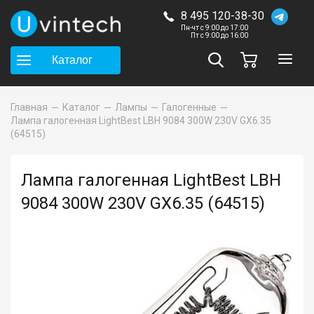
8 495 120-38-30
Пн-чт с 9:00 до 17:00
Пт с 9:00 до 16:00
Каталог
Главная
Каталог
Лампы
Галогенные
Лампа галогенная LightBest LBH 9084 300W 230V GX6.35
(64515)
Лампа галогенная LightBest LBH
9084 300W 230V GX6.35 (64515)