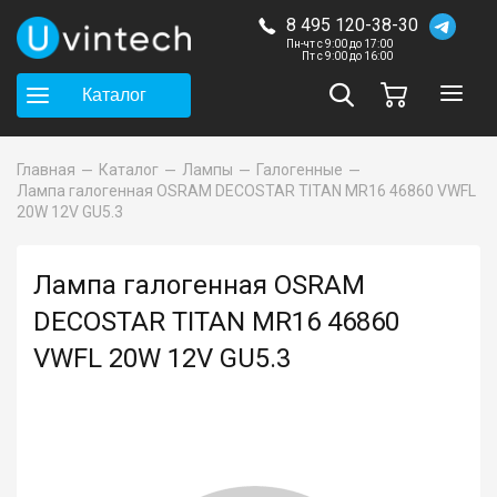
8 495 120-38-30
Пн-чт с 9:00 до 17:00
Пт с 9:00 до 16:00
Каталог
Главная
Каталог
Лампы
Галогенные
Лампа галогенная OSRAM DECOSTAR TITAN MR16 46860 VWFL
20W 12V GU5.3
Лампа галогенная OSRAM
DECOSTAR TITAN MR16 46860
VWFL 20W 12V GU5.3