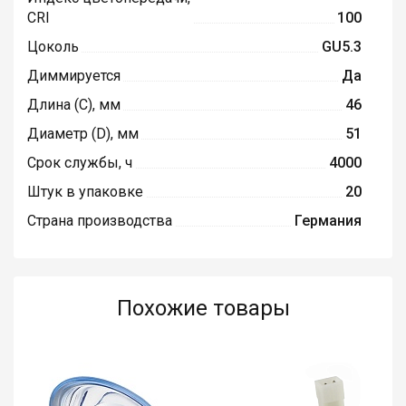
CRI
100
Цоколь
GU5.3
Диммируется
Да
Длина (C), мм
46
Диаметр (D), мм
51
Срок службы, ч
4000
Штук в упаковке
20
Страна производства
Германия
Похожие товары