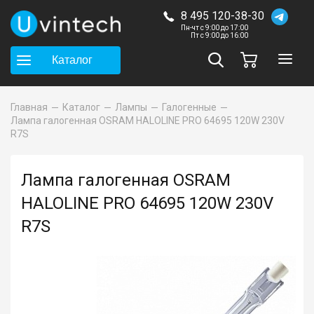
8 495 120-38-30
Пн-чт с 9:00 до 17:00
Пт с 9:00 до 16:00
Каталог
Главная
Каталог
Лампы
Галогенные
Лампа галогенная OSRAM HALOLINE PRO 64695 120W 230V
R7S
Лампа галогенная OSRAM
HALOLINE PRO 64695 120W 230V
R7S