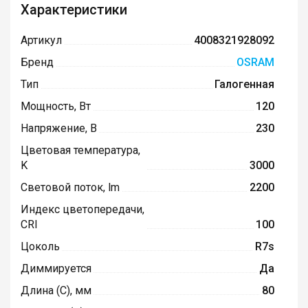
Характеристики
Артикул
4008321928092
Бренд
OSRAM
Тип
Галогенная
Мощность, Вт
120
Напряжение, В
230
Цветовая температура,
K
3000
Световой поток, lm
2200
Индекс цветопередачи,
CRI
100
Цоколь
R7s
Диммируется
Да
Длина (C), мм
80