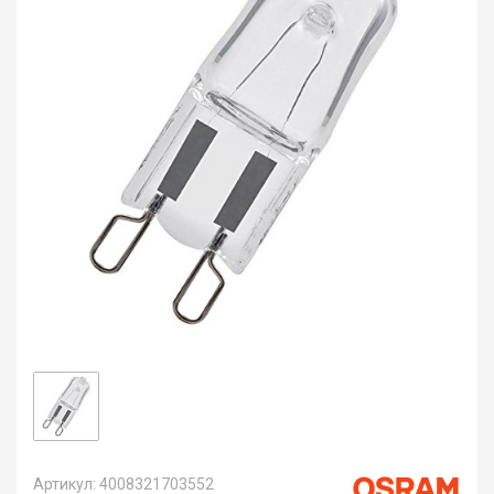
Артикул: 4008321703552