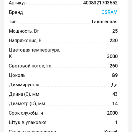
Артикул
4008321703552
Бренд
OSRAM
Тип
Галогенная
Мощность, Вт
25
Напряжение, В
230
Цветовая температура,
K
3000
Световой поток, lm
260
Цоколь
G9
Диммируется
Да
Длина (C), мм
43
Диаметр (D), мм
14
Срок службы, ч
2000
Штук в упаковке
1
Страна производства
Китай