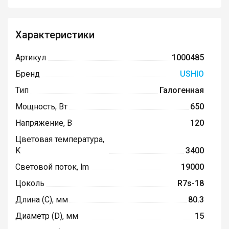
Характеристики
Артикул
1000485
Бренд
USHIO
Тип
Галогенная
Мощность, Вт
650
Напряжение, В
120
Цветовая температура,
K
3400
Световой поток, lm
19000
Цоколь
R7s-18
Длина (C), мм
80.3
Диаметр (D), мм
15