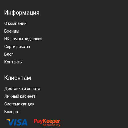
Информация
О компании
Бренды
ИК лампы под заказ
Сертификаты
Блог
Контакты
Клиентам
Доставка и оплата
Личный кабинет
Система скидок
Возврат