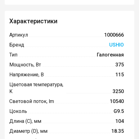
Характеристики
Артикул
1000666
Бренд
USHIO
Тип
Галогенная
Мощность, Вт
375
Напряжение, В
115
Цветовая температура,
K
3250
Световой поток, lm
10540
Цоколь
G9.5
Длина (C), мм
104
Диаметр (D), мм
18.35