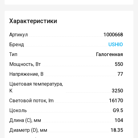
Характеристики
Артикул
1000668
Бренд
USHIO
Тип
Галогенная
Мощность, Вт
550
Напряжение, В
77
Цветовая температура,
K
3250
Световой поток, lm
16170
Цоколь
G9.5
Длина (C), мм
104
Диаметр (D), мм
18.35