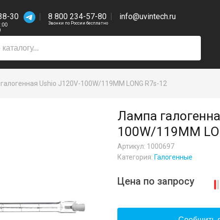
38-30
8 800 234-57-80
info@uvintech.ru
Звонки по России бесплатно
7:00
0
галогенная Ushio J120V-100W/119MM LONG R7s-12
Лампа галогенна
100W/119MM LO
Артикул: 1000697
Категория:
Галогенные
Цена по запросу
Сообщить о