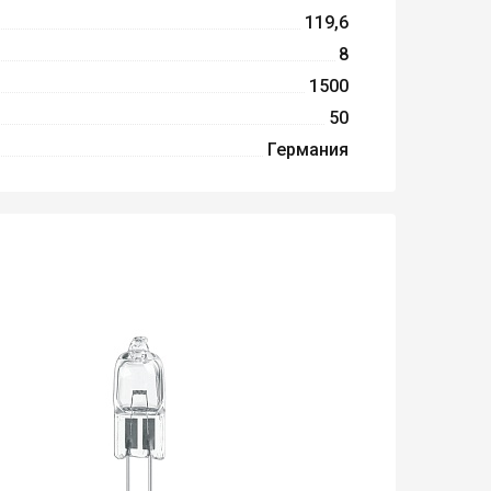
119,6
8
1500
50
Германия