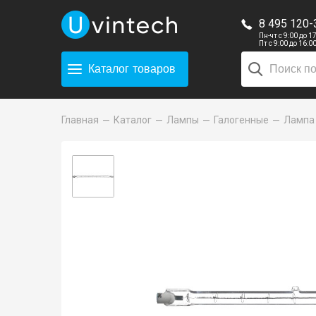
8 495 120-
Пн-чт с 9:00 до 1
Пт с 9:00 до 16:0
Каталог
товаров
Главная
Каталог
Лампы
Галогенные
Лампа 