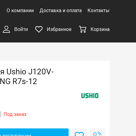
О компании
Доставка и оплата
Контакты
Избранное
Корзина
Войти
я Ushio J120V-
NG R7s-12
Под заказ
 поступлении