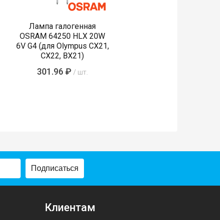
Лампа галогенная
OSRAM 64250 HLX 20W
6V G4 (для Olympus CX21,
CX22, BX21)
301.96 ₽
/ шт.
Подписаться
Клиентам