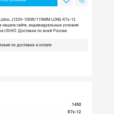
 Ushio J120V-100W/119MM LONG R7s-12
а нашем сайте, индивидуальные условия.
а USHIO. Доставка по всей России.
овия по доставке и оплате
1450
R7s-12