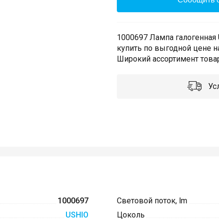
1000697 Лампа галогенная
купить по выгодной цене н
Широкий ассортимент товар
Усл
1000697
Световой поток, lm
USHIO
Цоколь