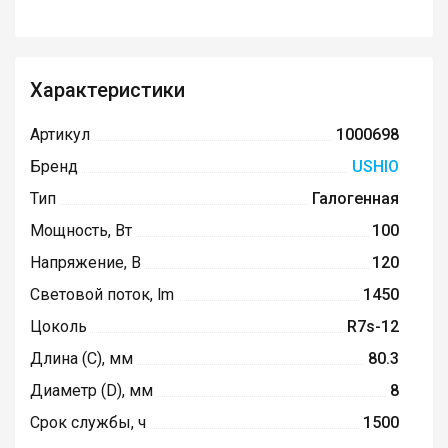
Характеристики
Артикул
1000698
Бренд
USHIO
Тип
Галогенная
Мощность, Вт
100
Напряжение, В
120
Световой поток, lm
1450
Цоколь
R7s-12
Длина (C), мм
80.3
Диаметр (D), мм
8
Срок службы, ч
1500