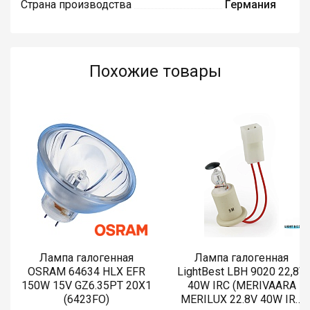
Страна производства
Германия
Похожие товары
Лампа галогенная
Лампа галогенная
OSRAM 64634 HLX EFR
LightBest LBH 9020 22,8V
150W 15V GZ6.35PT 20X1
40W IRC (MERIVAARA
(6423FO)
MERILUX 22.8V 40W IRC